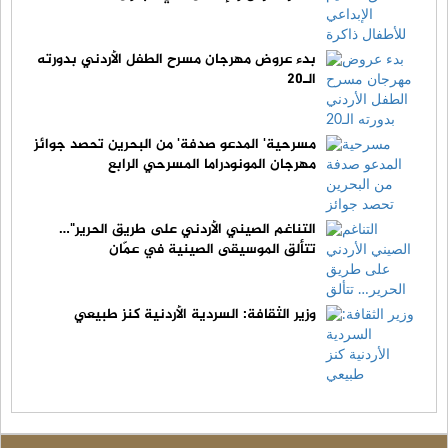
بدء عروض مهرجان مسرح الطفل الأردني بدورته
الـ20
مسرحية' المدعو صدفة' من البحرين تحصد جوائز
مهرجان المونودراما المسرحي الرابع
التناغم الصيني الأردني على طريق الحرير"…
تتألق الموسيقى الصينية في عمّان
وزير الثقافة: السردية الأردنية كنز طبيعي