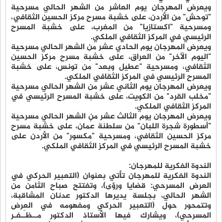
ويعرض المهرجان يوم العاشر من الشهر الحالي مسرحية
"توحش" من الأردن، على خشبة مسرح مركز الحسين الثقافي،
ومسرحية "اكستازيا" من المغرب، على خشبة المسرح
الرئيسي في المركز الثقافي الملكي.
ويعرض المهرجان يوم الحادي عشر من الشهر الحالي مسرحية
"اليوم الآخر" من العراق، على خشبة مسرح مركز الحسين
الثقافي، ومسرحية "عطيل وبعد" من تونس، على خشبة
المسرح الرئيسي في المركز الثقافي الملكي.
ويعرض المهرجان يوم الثاني عشر من الشهر الحالي مسرحية
"مخلب القرد" من الكويت، على خشبة المسرح الرئيسي في
المركز الثقافي الملكي.
ويعرض المهرجان يوم الثالث عشر من الشهر الحالي مسرحية
"أسطورة شجرة اللبان" من سلطنة عُمان، على خشبة مسرح
مركز الحسين الثقافي، ومسرحية "مكسور" من الأردن على
خشبة المسرح الرئيسي في المركز الثقافي الملكي.
الندوة الفكرية للمهرجان:
الندوة الفكرية للمهرجان تأتي بعنوان (التعبير الحركي في
العرض المسرحي: قضايا ورؤى)، وتفتتح صباح الثامن من
الشهر الحالي، بجلسة يديرها الدكتور عدنان المشاقبة،
وتتمحور حول (التعبير الحركي ومفهومه في العرض
المسرحي)، ويشارك فيها الأستاذ الدكتور مــظـَـفـر