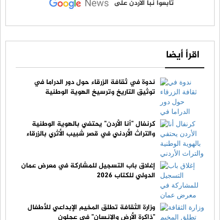
تابعوا نبأ الأردن على
اقرأ أيضا
ندوة في ثقافة الزرقاء حول دور الدراما في
توثيق التاريخ وترسيخ الهوية الوطنية
كرنفال "أنا الأردن" يحتفي بالهوية الوطنية
والتراث الأردني في قصر شبيب الأثري بالزرقاء
إغلاق باب التسجيل للمشاركة في معرض عمان
الدولي للكتاب 2026
وزارة الثقافة تطلق المخيم الإبداعي للأطفال
"ذاكرة الأرض والإنسان" في عجلون