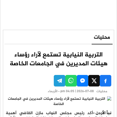
محليات
التربية النيابية تستمع لآراء رؤساء
هيئات المديرين في الجامعات الخاصة
محليات
pm 04:05 | 2026-07-08 - الأربعاء
نبأ الأردن -
أكد رئيس مجلس النواب مازن القاضي أهمية