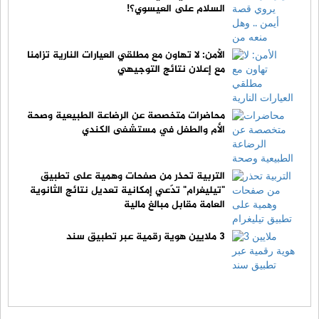
السلام على العيسوي؟!
الأمن: لا تهاون مع مطلقي العيارات النارية تزامنا
مع إعلان نتائج التوجيهي
محاضرات متخصصة عن الرضاعة الطبيعية وصحة
الأم والطفل في مستشفى الكندي
التربية تحذر من صفحات وهمية على تطبيق
"تيليغرام" تدّعي إمكانية تعديل نتائج الثانوية
العامة مقابل مبالغ مالية
3 ملايين هوية رقمية عبر تطبيق سند