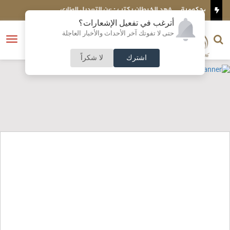
ومية
فهد الخيطان يكتب : عن التعديل الوزاري
2.9
أترغب في تفعيل الإشعارات؟
الناشر و رئيس التحرير
حتى لا تفوتك آخر الأحداث والأخبار العاجلة
النسخة الكاملة
فتح
نشأت الحلبي
القائمة
اشترك
لا شكراً