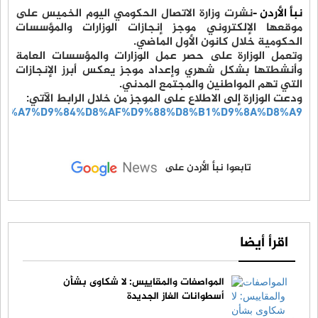
نبأ الأردن -
نشرت وزارة الاتصال الحكومي اليوم الخميس على
موقعها الإلكتروني موجز إنجازات الوزارات والمؤسسات
الحكومية خلال كانون الأول الماضي.
وتعمل الوزارة على حصر عمل الوزارات والمؤسسات العامة
وأنشطتها بشكل شهري وإعداد موجز يعكس أبرز الإنجازات
التي تهم المواطنين والمجتمع المدني.
ودعت الوزارة إلى الاطلاع على الموجز من خلال الرابط الآتي:
1_%D8%A7%D9%84%D8%AF%D9%88%D8%B1%D9%8A%D8%A9
تابعوا نبأ الأردن على
اقرأ أيضا
المواصفات والمقاييس: لا شكاوى بشأن
أسطوانات الغاز الجديدة