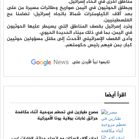
مناطق أخرى في أنحاء إسرائيل.
ويطلق الحوثيون في اليمن صواريخ وطائرات مسيرة من على
بعد آلاف الكيلومترات شمالا باتجاه إسرائيل؛ تضامنا مع
الفلسطينيين.
وترد إسرائيل بقصف المناطق التي يسيطر عليها الحوثيون
في اليمن، بما في ذلك ميناء الحُديدة الحيوي.
وأدى القصف الإسرائيلي الأحدث إلى مقتل مسؤولين حوثيين
كبار، بمن فيهم رئيس حكومتهم.
تابعوا نبأ الأردن على
اقرأ أيضا
مصرع طيارين في تحطم مروحية أثناء مكافحة
حرائق غابات بولاية يوتا الأميركية
إجلاء آلاف السكان مع اتساع حرائق الغابات غرب