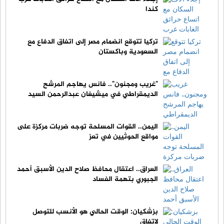
كندا
تركيا تتوقع انضمام مصر إلى اتفاق الدفاع مع
السعودية وباكستان
"غريب ومجنون".. فانس يهاجم المرشح
الديمقراطي في ميشيغان عبدالرحمن السيد
اليمن.. القوات المسلحة توجه ضربات مركزة على
مواقع الحوثيين في تعز
العراق.. اعتقال محافظ صلاح الدين الأسبق أحمد
الجبوري بتهمة الفساد
بزشكيان: الوقت الحالي هو الأنسب للتوصل
لاتفاق