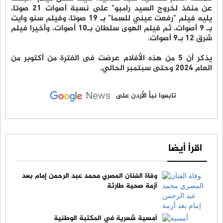
عن منفذ لخروج السيد رامبو" على نسبة أصوات 21 صوتا،
يليه فيلم "رفعت عيني للسما" بـ 19 صوتا، وفيلم سنو وايت
بـ 9 أصوات، ثم فيلم الهوى سلطان بـ10 أصوات، وأخيرا فيلم
شرق 12 بـ9 أصوات.
يذكر أن 5 من هذه الأفلام عرضت فى الفترة من أكتوبر من
العام 2024 وحتى سبتمبر الحالي.
تابعوا نبأ الأردن على
اقرأ أيضا
وفاة الفنان المصري محمد عبد الرحمن إمام بعد
أزمة صحية طارئة
أمسية شعرية في المكتبة الوطنية