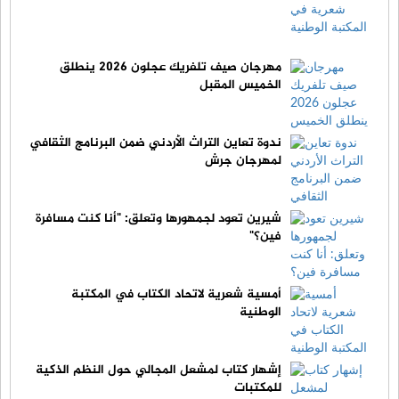
مهرجان صيف تلفريك عجلون 2026 ينطلق
الخميس المقبل
ندوة تعاين التراث الأردني ضمن البرنامج الثقافي
لمهرجان جرش
شيرين تعود لجمهورها وتعلق: "أنا كنت مسافرة
فين؟"
أمسية شعرية لاتحاد الكتاب في المكتبة
الوطنية
إشهار كتاب لمشعل المجالي حول النظم الذكية
للمكتبات