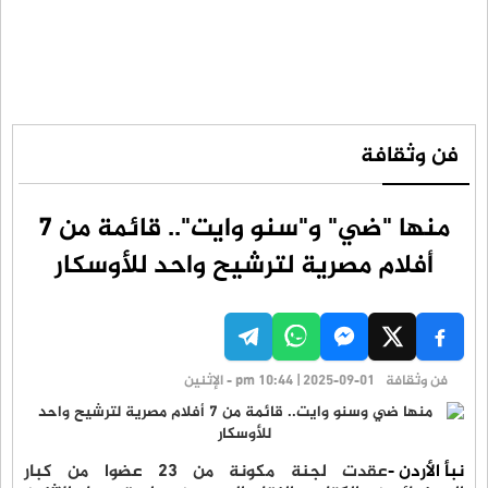
فن وثقافة
منها "ضي" و"سنو وايت".. قائمة من 7
أفلام مصرية لترشيح واحد للأوسكار
فن وثقافة
pm 10:44 | 2025-09-01 - الإثنين
نبأ الأردن -
عقدت لجنة مكونة من 23 عضوا من كبار