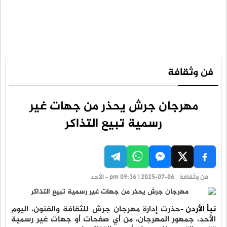
فن وثقافة
مهرجان جرش يحذر من جهات غير
رسمية تبيع التذاكر
فن وثقافة
pm 09:36 | 2025-07-06 - الأحد
نبأ الأردن -
حذرت إدارة مهرجان جرش للثقافة والفنون، اليوم
الأحد، جمهور المهرجان، من أي صفحات أو جهات غير رسمية