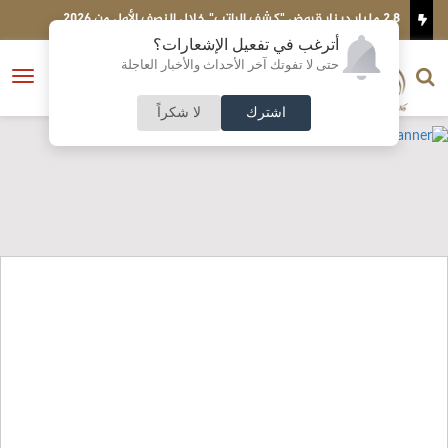
الإعصار دولفين يضرب أو
أترغب في تفعيل الإشعارات؟
الناشر و رئيس التحرير
حتى لا تفوتك آخر الأحداث والأخبار العاجلة
النسخة الكاملة
فتح
نشأت الحلبي
القائمة
اشترك
لا شكراً