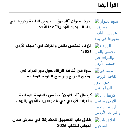
اقرأ أيضا
ندوة بعنوان "المفرق .. عروس البادية ودورها في
بناء السردية الأردنية" غدا الأحد
الزرقاء تحتفي بالفن والتراث في "صيف الأردن
2026"
ندوة في ثقافة الزرقاء حول دور الدراما في
توثيق التاريخ وترسيخ الهوية الوطنية
كرنفال "أنا الأردن" يحتفي بالهوية الوطنية
والتراث الأردني في قصر شبيب الأثري بالزرقاء
إغلاق باب التسجيل للمشاركة في معرض عمان
الدولي للكتاب 2026