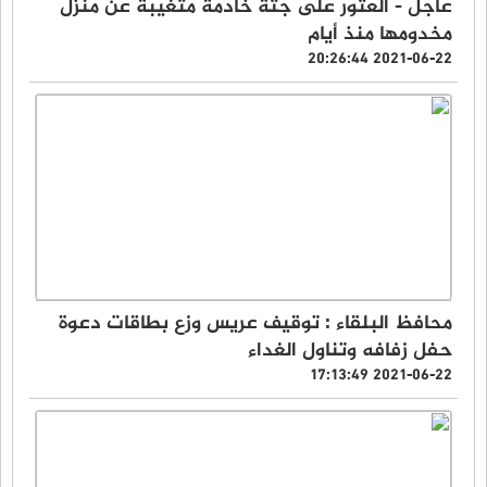
عاجل - العثور على جثة خادمة متغيبة عن منزل
مخدومها منذ أيام
2021-06-22 20:26:44
محافظ البلقاء : توقيف عريس وزع بطاقات دعوة
حفل زفافه وتناول الغداء
2021-06-22 17:13:49