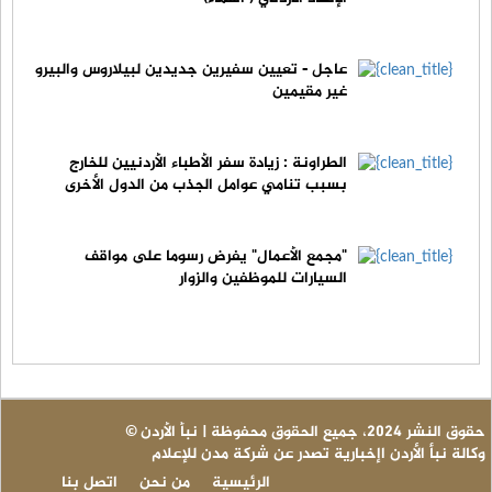
عاجل - تعيين سفيرين جديدين لبيلاروس والبيرو
غير مقيمين
الطراونة : زيادة سفر الأطباء الأردنيين للخارج
بسبب تنامي عوامل الجذب من الدول الأخرى
"مجمع الأعمال" يفرض رسوما على مواقف
السيارات للموظفين والزوار
© حقوق النشر 2024، جميع الحقوق محفوظة | نبأ الأردن
وكالة نبأ الأردن اإخبارية تصدر عن شركة مدن للإعلام
الرئيسية
من نحن
اتصل بنا