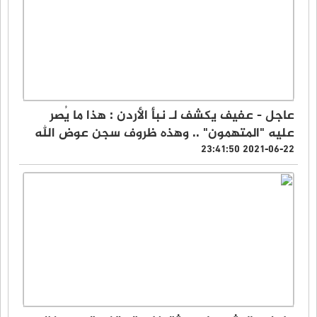
عاجل - عفيف يكشف لـ نبأ الأردن : هذا ما يُصر
عليه "المتهمون" .. وهذه ظروف سجن عوض الله
2021-06-22 23:41:50