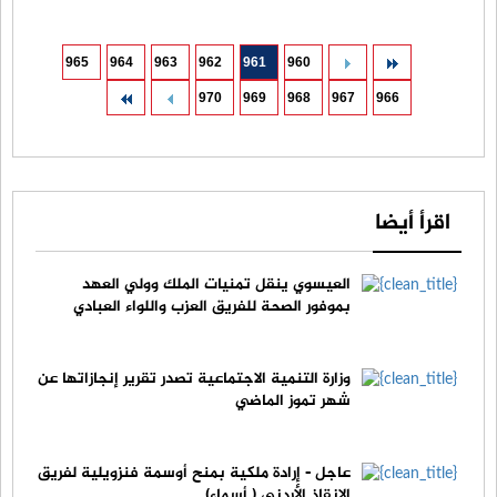
965
964
963
962
961
960
970
969
968
967
966
اقرأ أيضا
العيسوي ينقل تمنيات الملك وولي العهد
بموفور الصحة للفريق العزب واللواء العبادي
وزارة التنمية الاجتماعية تصدر تقرير إنجازاتها عن
شهر تموز الماضي
عاجل - إرادة ملكية بمنح أوسمة فنزويلية لفريق
الإنقاذ الأردني ( أسماء)