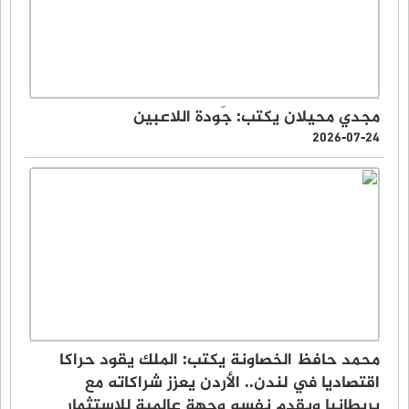
مجدي محيلان يكتب: جَودة اللاعبين
2026-07-24
محمد حافظ الخصاونة يكتب: الملك يقود حراكا
اقتصاديا في لندن.. الأردن يعزز شراكاته مع
بريطانيا ويقدم نفسه وجهة عالمية للاستثمار