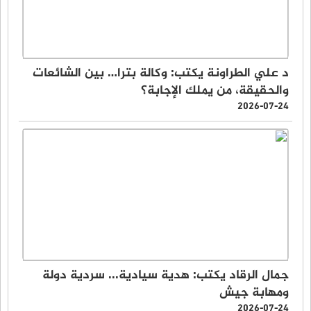
د علي الطراونة يكتب: وكالة بترا… بين الشائعات
والحقيقة، من يملك الإجابة؟
2026-07-24
جمال الرقاد يكتب: هدية سيادية... سردية دولة
ومهابة جيش
2026-07-24