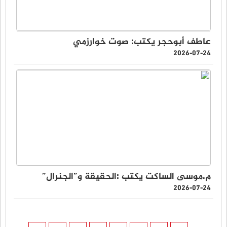
عاطف أبوحجر يكتب: صوت خوارزمي
2026-07-24
م.موسى الساكت يكتب :الحقيقة و”الجنرال”
2026-07-24