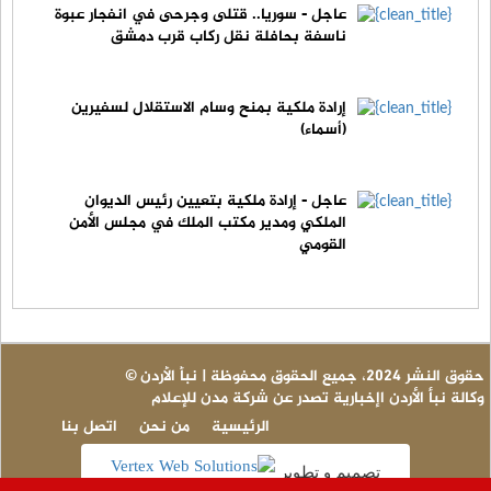
عاجل - سوريا.. قتلى وجرحى في انفجار عبوة
ناسفة بحافلة نقل ركاب قرب دمشق
إرادة ملكية بمنح وسام الاستقلال لسفيرين
(أسماء)
عاجل - إرادة ملكية بتعيين رئيس الديوان
الملكي ومدير مكتب الملك في مجلس الأمن
القومي
© حقوق النشر 2024، جميع الحقوق محفوظة | نبأ الأردن
وكالة نبأ الأردن اإخبارية تصدر عن شركة مدن للإعلام
الرئيسية
من نحن
اتصل بنا
تصميم و تطوير