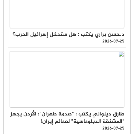
د.حسن براري يكتب : هل ستدخل إسرائيل الحرب؟
2026-07-25
طارق ديلواني يكتب : "صدمة طهران": الأردن يجهز
"المشنقة الدبلوماسية" لعمائم إيران!
2026-07-25