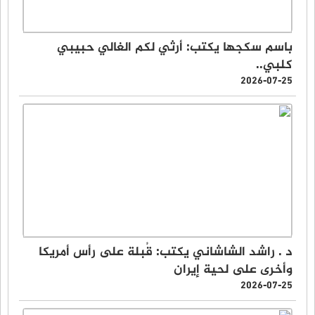
باسم سكجها يكتب: أرثي لكم الغالي حبيبي
كلبي..
2026-07-25
د . راشد الشاشاني يكتب: قُبلة على رأس أمريكا
وأخرى على لحية إيران
2026-07-25