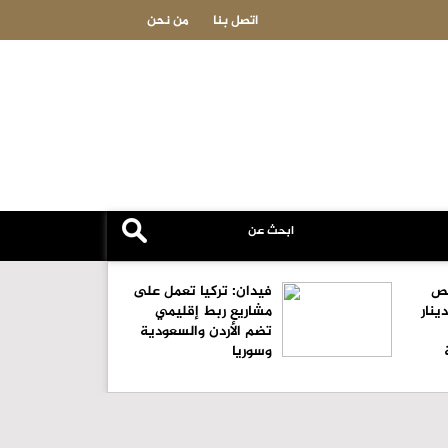
ردنية تدخل حيز التنفيذ
" الإدارية 
اتصل بنا
من نحن
صص
فيدان: تركيا تعمل على
 ألف دينار
مشاريع ربط إقليمي
تضم الأردن والسعودية
وسوريا