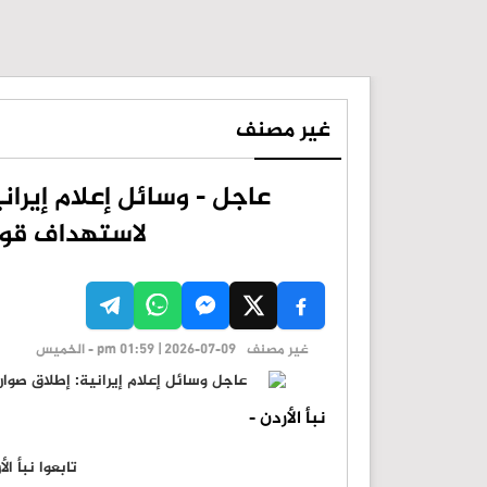
غير مصنف
عاجل - وسائل إعلام إيران
لاستهداف قوا
غير مصنف
pm 01:59 | 2026-07-09 - الخميس
نبأ الأردن -
تابعوا نبأ ا