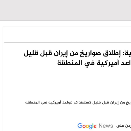
ية: إطلاق صواريخ من إيران قبل قليل
عد أميركية في المنطقة
لأردن على