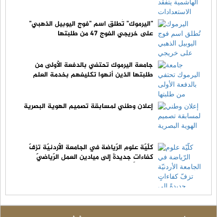
"اليرموك" تُطلق اسم "فوج اليوبيل الذهبي"
على خريجي الفوج 47 من طلبتها
جامعة اليرموك تحتفي بالدفعة الأولى من
طلبتها الذين أنهوا تكليفهم بخدمة العلم
إعلان وطني لمسابقة تصميم الهوية البصرية
كلّيّة علوم الرّياضة في الجامعة الأردنيّة تزفّ
كفاءاتٍ جديدةً إلى ميادين العمل الرّياضيّ