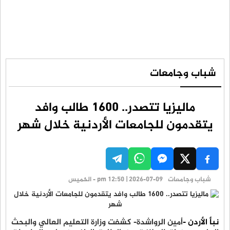
شباب وجامعات
ماليزيا تتصدر.. 1600 طالب وافد
يتقدمون للجامعات الأردنية خلال شهر
شباب وجامعات
pm 12:50 | 2026-07-09 - الخميس
نبأ الأردن -
أمين الرواشدة- كشفت وزارة التعليم العالي والبحث