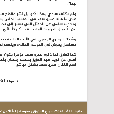
جدا".
ولم يكتف سامي بهذا الأمر، بل نشر مقطع في
على ما قاله عمرو سعد في الفيديو الخاص به.
وتحدث سامي عن الدلائل التي تشير إلى نجاح 
عن الأعمال الدرامية المتصدرة بشكل تلقائي.
وشكك المخرج المصري، في الآلية الخاصة بتح
مسلسل يعرض في الموسم الحالي، ويتصدر نسب
كما تطرق لما ذكره عمرو سعد مؤخرا بكون صا
أعلى من كريم عبد العزيز ومحمد رمضان وأحمد
اسم الفنان عمرو سعد بشكل مباشر.
تابعوا نبأ ا
© حقوق النشر 2024، جميع الحقوق محفوظة | نبأ الأردن