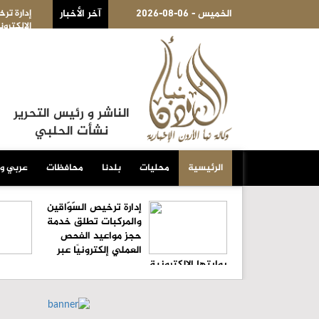
2026-08-06 - الخميس
آخر الأخبار
إدارة ترخيص السّوّاقين والمركبات تطلق خدمة حجز مواعيد الف
الإلكترونية
الناشر و رئيس التحرير
نشأت الحلبي
الرئيسية
محليات
بلدنا
محافظات
عربي و
إدارة ترخيص السّوّاقين
والمركبات تطلق خدمة
حجز مواعيد الفحص
العملي إلكترونيًا عبر
بوابتها الإلكترونية