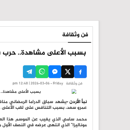
فن وثقافة
بسبب الأعلى مشاهدة.. حرب ب
فن وثقافة
pm 12:48 | 2026-03-06 - Friday
نبأ الأردن -
يشهد سباق الدراما الرمضاني مناف
عمرو سعد، بسبب التنافس على لقب الأعلى 
محمد سامي الذي يغيب عن الموسم هذا العا
موناليزا" الذي انتهى عرضه في النصف الأول 