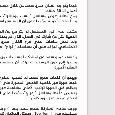
فيما يتواجد الفنان عمرو سعد، من خلال مسلس
أعمال الـ 30 حلقة.
ومع نهاية عرض مسلسل "الست موناليزا"، 
مسلسلها بأكمله، مؤكدا على أن المسلسل است
مشددا على كون المسلسل لم يتراجع عن المرك
التحية لكل من شارك في العمل، الذي لم يمتل
ولم تمض ساعات، حتى خرج الفنان عمرو 
الاجتماعي، ليؤكد على أن مسلسله "إفراج"، 
مشيرا إلى كون المستندات تؤكد أن مسلسل
العشر الأخيرة.
ويبدو أن كلمات عمرو سعد، لم تعجب المخرج 
فيها صورة عبر خاصية القصص المصورة على "ا
ويعرض عليها مسلسل "إفراج"، مؤكدا على أن 
انتهاء عرضه قبل يوم كامل.
ووجه سامي المباركة لعمرو سعد، بعد أن وجه 