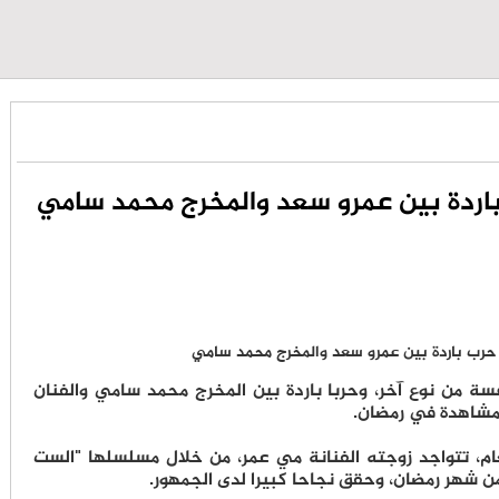
اردة بين عمرو سعد والمخرج محمد سامي
سة من نوع آخر، وحربا باردة بين المخرج محمد سامي والفنان
مشاهدة في رمضان.
م، تتواجد زوجته الفنانة مي عمر، من خلال مسلسلها "الست
من شهر رمضان، وحقق نجاحا كبيرا لدى الجمهور.