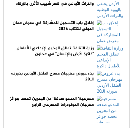
والتراث الأردني في قصر شبيب الأثري بالزرقاء
إغلاق باب التسجيل للمشاركة في معرض عمان
الدولي للكتاب 2026
وزارة الثقافة تطلق المخيم الإبداعي للأطفال
"ذاكرة الأرض والإنسان" في عجلون
بدء عروض مهرجان مسرح الطفل الأردني بدورته
الـ20
مسرحية' المدعو صدفة' من البحرين تحصد جوائز
مهرجان المونودراما المسرحي الرابع