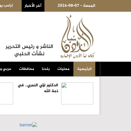
2026-08-07 - الجمعة
يهدف لتقييد حق اكتساب الجنسية الأميركية بالولادة
آخر الأخبار
الكويت 
الناشر و رئيس التحرير
نشأت الحلبي
الرئيسية
محليات
بلدنا
محافظات
عربي و
الدكتور لؤي النمري.. في
ذمة الله