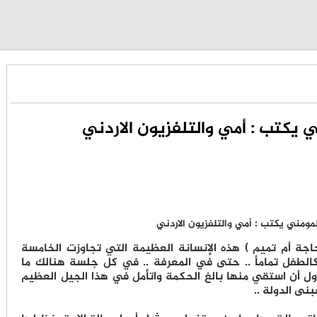
 يكتب : أمي والتلفزيون الاردني
جة أم تميم ) هذه الإنسانة العظيمة التي تجاوزت الخامسة
كالطفل تماماً .. حتى في المعرفة .. في كل جلسة هنالك ما
 أن استقي منها بالغ الحكمة واتأمل في هذا الجيل العظيم
نى الدولة ..