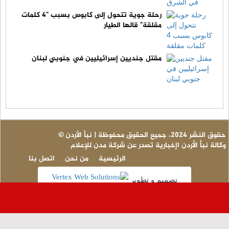
رحلة جوية تتحول إلى كابوس بسبب "4 كلمات
مقلقة" قالها الطيار
مقتل جنديين إسرائيليين في جنوبي لبنان
© حقوق النشر 2024، جميع الحقوق محفوظة | نبأ الأردن
وكالة نبأ الأردن اإخبارية تصدر عن شركة مدن للإعلام
الرئيسية
من نحن
اتصل بنا
تصميم و تطوير
عاجل