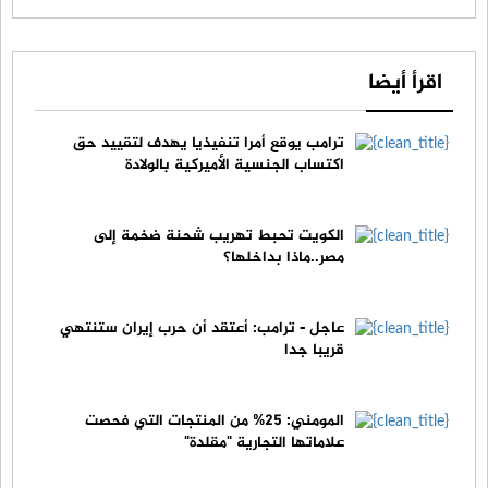
اقرأ أيضا
ترامب يوقع أمرا تنفيذيا يهدف لتقييد حق
اكتساب الجنسية الأميركية بالولادة
الكويت تحبط تهريب شحنة ضخمة إلى
مصر..ماذا بداخلها؟
عاجل - ترامب: أعتقد أن حرب إيران ستنتهي
قريبا جدا
المومني: 25% من المنتجات التي فحصت
علاماتها التجارية "مقلدة"