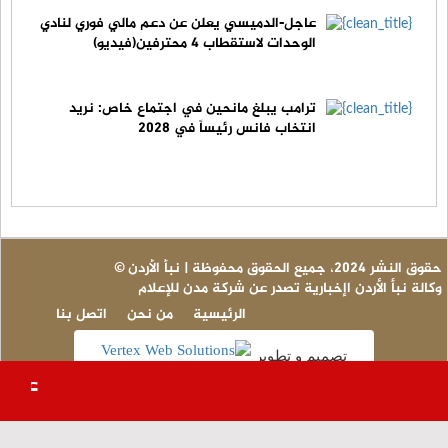
عاجل-الدميسي يعلن عن دعم مالي فوري لنادي
الوحدات لاستقطاب 4 محترفين(فيديو)
ترامب يبلغ مانحين في اجتماع خاص: نريد
انتخاب فانس رئيساً في 2028
© حقوق النشر 2024، جميع الحقوق محفوظة | نبأ الأردن
وكالة نبأ الأردن اإخبارية تصدر عن شركة مدن للإعلام
الرئيسية
من نحن
اتصل بنا
تصميم و تطوير
عاجل -