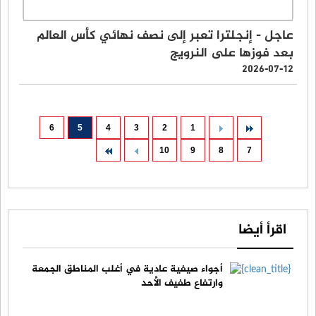
عاجل - إنجلترا تعبر إلى نصف نهائي كأس العالم
بعد فوزها على النرويج
2026-07-12
6
5
4
3
2
1
10
9
8
7
اقرأ أيضا
أجواء صيفية عادية في أغلب المناطق الجمعة
وارتفاع طفيف الأحد