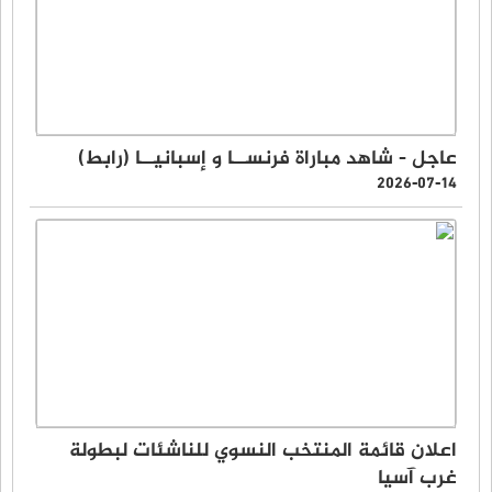
عاجل - شاهد مباراة فرنســا و إسبانيــا (رابط)
2026-07-14
اعلان قائمة المنتخب النسوي للناشئات لبطولة
غرب آسيا