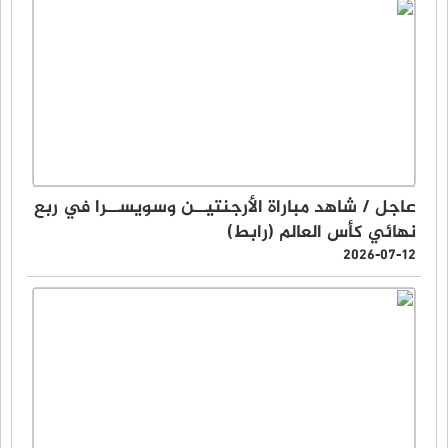
عاجل / شاهد مباراة الأرجنتيــن وسويســرا في ربع
نهائي كأس العالم (رابط)
2026-07-12