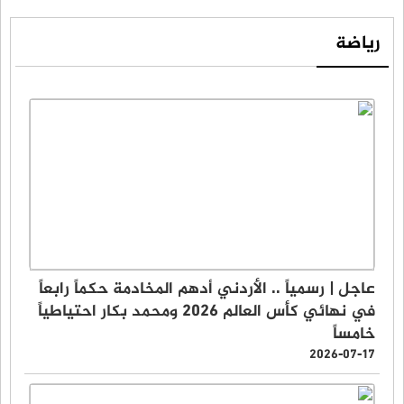
رياضة
عاجل | رسمياً .. الأردني أدهم المخادمة حكماً رابعاً
في نهائي كأس العالم 2026 ومحمد بكار احتياطياً
خامساً
2026-07-17