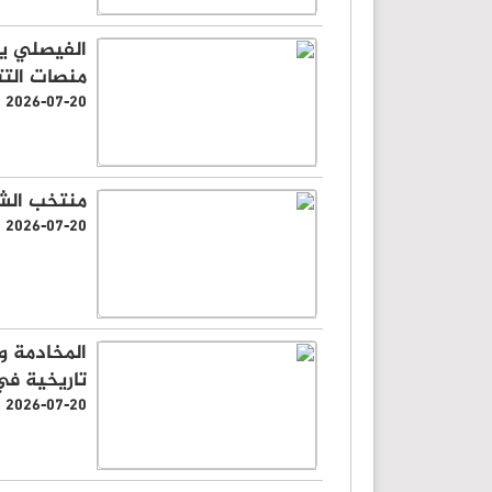
الفيصلي ي
منصات التت
2026-07-20
منتخب الش
2026-07-20
المخادمة وا
تاريخية في
2026-07-20