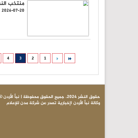
منتخب النشامى يتراجع 0
2026-07-20
4
3
2
1
© حقوق النشر 2024، جميع الحقوق محفوظة | نبأ الأردن
وكالة نبأ الأردن اإخبارية تصدر عن شركة مدن للإعلام