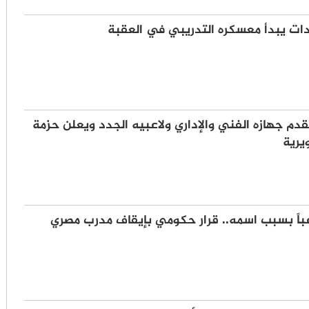
ات يبدأ معسكره التدريبي في العقبة
دم جهازه الفني والإداري ولاعبيه الجدد ويعلن حزمة
يرية
باً بسبب اسمه.. قرار حكومي بإيقاف مدرب مصري