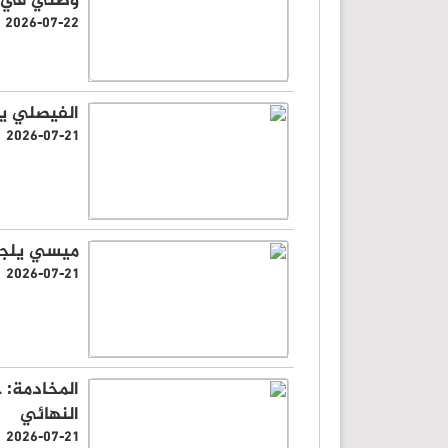
وطني في ا
2026-07-22
الفيصلي ي
2026-07-21
ميسي يلجأ 
2026-07-21
المخادمة: ح
النهائي
2026-07-21