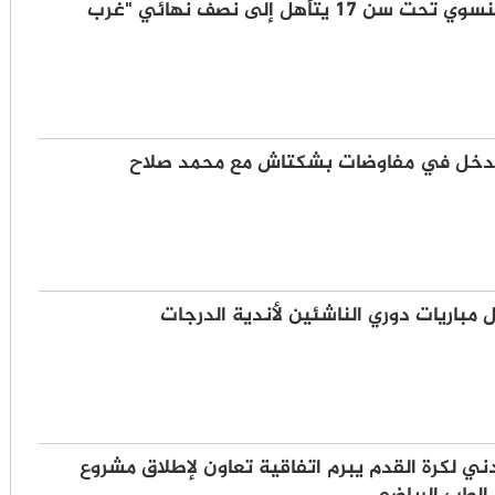
المنتخب النسوي تحت سن 17 يتأهل إلى نصف نهائي "غرب
تدخل في مفاوضات بشكتاش مع محمد صلاح
 مباريات دوري الناشئين لأندية الدرجات
ردني لكرة القدم يبرم اتفاقية تعاون لإطلاق مشروع