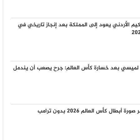
يم الأردني يعود إلى المملكة بعد إنجاز تاريخي في
 لميسي بعد خسارة كأس العالم: جرح يصعب أن يندمل
ة أبطال كأس العالم 2026 بدون ترامب