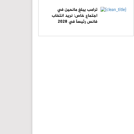
ترامب يبلغ مانحين في
اجتماع خاص: نريد انتخاب
فانس رئيساً في 2028