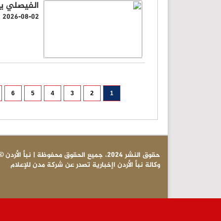
الفيصلي يب
2026-08-02
6
5
4
3
2
1
© حقوق النشر 2024، جميع الحقوق محفوظة | نبأ الأردن
وكالة نبأ الأردن اإخبارية تصدر عن شركة مدن للإعلام