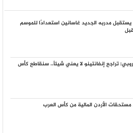
ا يستقبل مدربه الجديد غاسانين استعدادًا للموسم
قبل
وروبي: تراجع إنفانتينو لا يعني شيئاً.. سنقاطع كأس
مستحقات الأردن المالية من كأس العرب