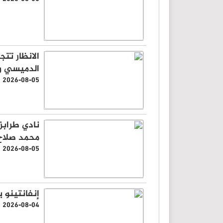
الانظار تت
الدميسي وا
2026-08-05
نادي طرابز
محمد صلاح 
2026-08-05
إنفانتينو 
2026-08-04