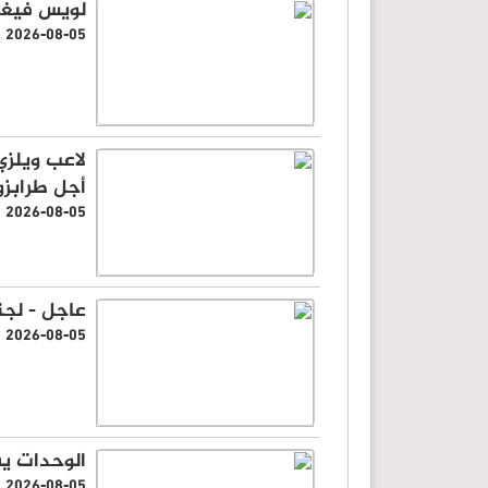
لويس فيغو 
2026-08-05
لاعب ويلزي
أجل طرابز
2026-08-05
عاجل - لجن
2026-08-05
الوحدات ي
2026-08-05