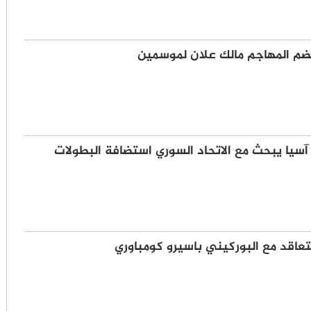
ضم المهاجم مالك علان لموسمين
آسيا يبحث مع الاتحاد السوري استضافة البطولات
عاقد مع البوركيني باسيرو كومباوري