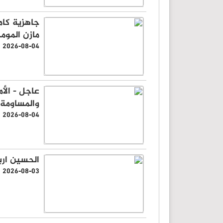
جاهزية كام
مازن الموم
2026-08-04
عاجل - الأم
والمساومة
2026-08-04
الحسين اربد 
2026-08-03