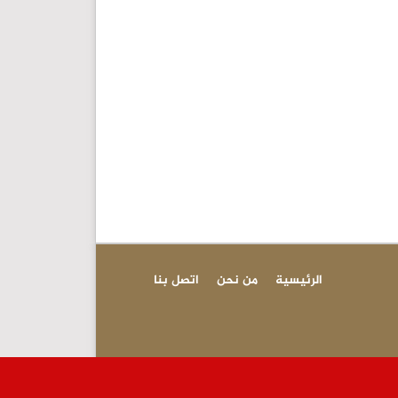
الرئيسية
من نحن
اتصل بنا
عاجل - إرادة م