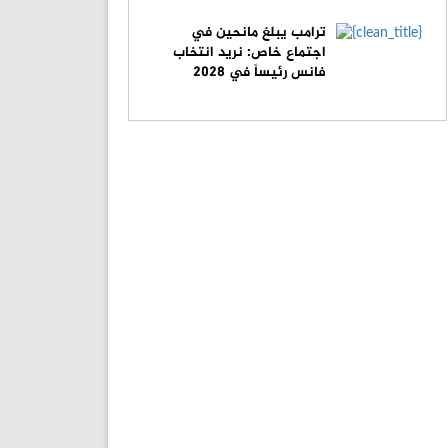
ترامب يبلغ مانحين في
اجتماع خاص: نريد انتخاب
فانس رئيساً في 2028