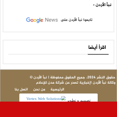
نبأ الأردن -
تابعوا نبأ الأردن على
اقرأ أيضا
© حقوق النشر 2024، جميع الحقوق محفوظة | نبأ الأردن
وكالة نبأ الأردن اإخبارية تصدر عن شركة مدن للإعلام
الرئيسية
من نحن
اتصل بنا
تصميم و تطوير
عا