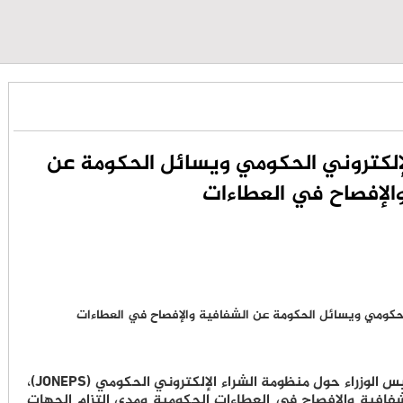
لإلكتروني الحكومي ويسائل الحكومة عن
الإفصاح في العطاءات
وجّه النائب حامد الرحامنة سؤالاً نيابياً إلى رئيس الوزراء حول منظومة الشراء الإلكتروني الحكومي (JONEPS)،
فافية والإفصاح في العطاءات الحكومية ومدى التزام الجهات