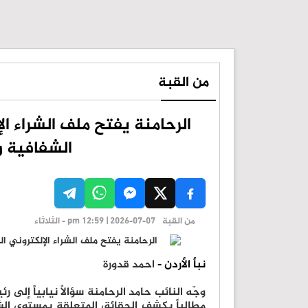
من القبة
الرحامنة يفتح ملف الشراء ا
الشفافية و
من القبة
pm 12:59 | 2026-07-07 - الثلاثاء
نبأ الأردن -
احمد قدورة
مطالباً بكشف الحقائق المتعلقة بمستوى الش