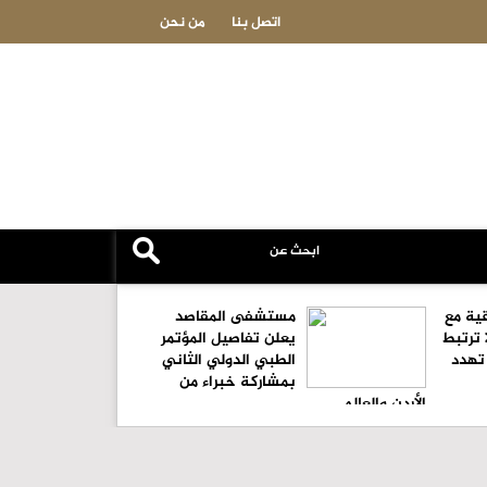
السعودية: الاتفاقية مع تركيا وباكس
اتصل بنا
من نحن
قية مع
مستشفى المقاصد
 ترتبط
يعلن تفاصيل المؤتمر
 تهدد
الطبي الدولي الثاني
بمشاركة خبراء من
الأردن والعالم