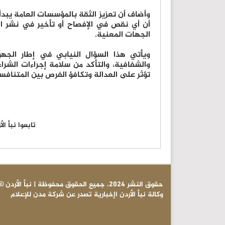
وأضاف أن تعزيز الثقة بالمؤسسات العامة يبدأ 
أن أي نقص في الإفصاح أو تأخير في نشر ال
الجهات المعنية.
ويأتي هذا السؤال النيابي في إطار الجهو
والشفافية، والتأكد من سلامة إجراءات الشرا
تؤثر على العدالة وتكافؤ الفرص بين المتنافس
تابعوا نبأ ا
© حقوق النشر 2024، جميع الحقوق محفوظة | نبأ الأردن
وكالة نبأ الأردن اإخبارية تصدر عن شركة مدن للإعلام