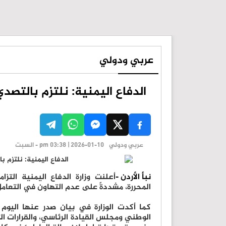
عربي ودولي
الدفاع اليمنية: نلتزم بالتصد
عربي ودولي
pm 03:38 | 2026-01-10 - السبت
نبأ الأردن -
أعلنت وزارة الدفاع اليمنية التز
المحررة، مشددةً على عدم التهاون في التعامل
كما أكدت الوزارة في بيان صدر عنها اليوم ا
الوطني ومجلس القيادة الرئاسي، والقرارات ا