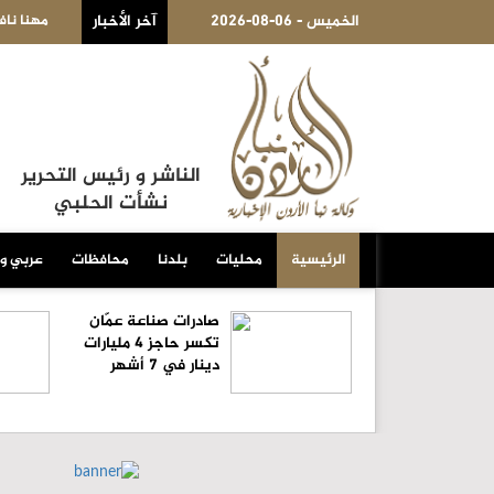
2026-08-06 - الخميس
 منتدى الإنشاءات الرابع عشر بالأردن وتؤكد عمق
آخر الأخبار
مهنا نافع يكتب:الثقة وا
الناشر و رئيس التحرير
نشأت الحلبي
الرئيسية
محليات
بلدنا
محافظات
عربي و
صادرات صناعة عمّان
تكسر حاجز 4 مليارات
دينار في 7 أشهر