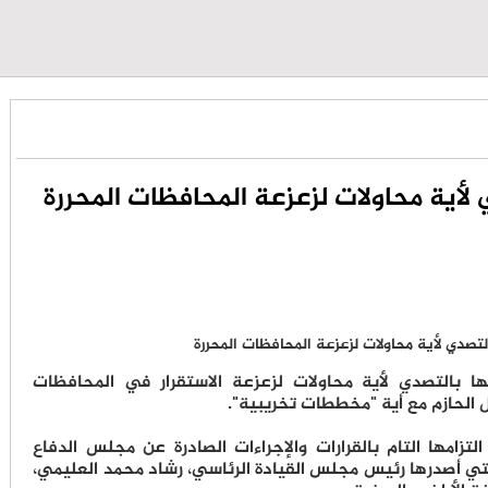
ي لأية محاولات لزعزعة المحافظات المحررة
امها بالتصدي لأية محاولات لزعزعة الاستقرار في المحافظات
 الحازم مع أية "مخططات تخريبية".
لتزامها التام بالقرارات والإجراءات الصادرة عن مجلس الدفاع
لتي أصدرها رئيس مجلس القيادة الرئاسي، رشاد محمد العليمي،