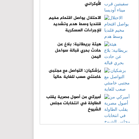
الأوكراني
الاحتلال يواصل اقتحام مخيم
قلنديا وسط هدم وتشديد
للإجراءات العسكرية
هيئة بريطانية: بلاغ عن
حادث بحري قبالة سواحل
اليمن
بزشكيان: التواصل مع مجتبى
خامنئي صعب للغاية حالياً
أميركي من أصول مصرية يقلب
الطاولة في انتخابات مجلس
الشيوخ