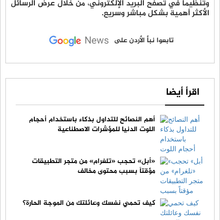
وتنظيمًا في تصفح البريد الإلكتروني، من خلال عرض الرسائل
الأكثر أهمية بشكل مباشر وسريع.
تابعوا نبأ الأردن على
اقرأ أيضا
أهم النصائح للتداول بذكاء باستخدام أحجام
اللوت الدنيا للمؤشرات الاصطناعية
«أبل» تحجب «تلغرام» من متجر التطبيقات
مؤقتاً بسبب محتوى مخالف
كيف تحمي نفسك وعائلتك من الموجة الحارة؟