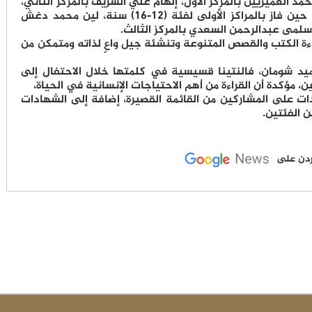
 لفئة (7-11) سنة، رحمة محمد العميريين بالمركز الأول، إلهام علي الشريف بالمركز الثاني،
جولي حكمت عبدالرحمن بالمركز الثالث، في حين فاز بالمراكز الأولى لفئة (12-16) سنة، لين محمد دغش
، وسلمى عبدالرحمن السعدي بالمركز الثالث.
16"، إلى تشجيع قراءة الكتب والقصص المتنوعة وتنشئة جيل واعٍ لذاته ومتمكن من
يد شومان، فالنتينا قسيسية في كلمتها خلال الاحتفال إلى
ن، مؤكدة أن القراءة من أهم الاحتياجات الإنسانية في الحياة،
ت على المشاركين من القائمة القصيرة، إضافة إلى الشهادات
ن الفئتين.
لأردن على