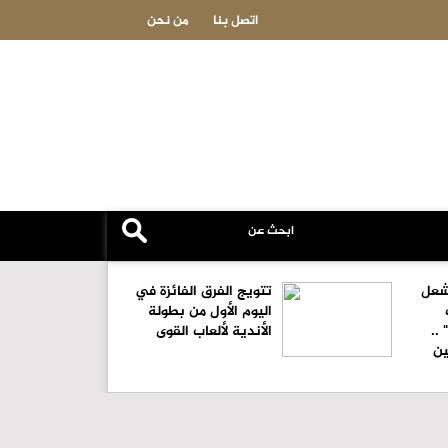
النائب البدادوة يرعى حفل نادي البادية الوسطى الأردني الرابع لسباق الخ
اتصل بنا
من نحن
شعل
تتويج الفرق الفائزة في
اليوم الأول من بطولة
 ..
الأندية لألعاب القوى
ين