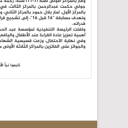
وفاز بالمراكز الأولى
بالمركز الأول، لمار بلال حمود بالمركز الثاني
وتهدف مسابقة "16 قبل 
قدراته.
ولفتت الرئيسة التنفيذية لمؤسسة عبد الحم
أهمية تعزيز عادة القراءة عند الأطفال واليافعي
وفي نهاية الاحتفال، وزعت قسيسية الشهادا
والجوائز على الفائزين بالمراكز الثلاثة الأولى م
تابعوا نبأ ا