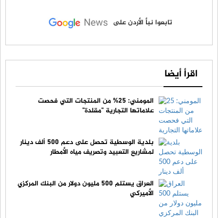
تابعوا نبأ الأردن على
اقرأ أيضا
المومني: 25% من المنتجات التي فحصت
علاماتها التجارية "مقلدة"
بلدية الوسطية تحصل على دعم 500 ألف دينار
لمشاريع التعبيد وتصريف مياه الأمطار
العراق يستلم 500 مليون دولار من البنك المركزي
الأميركي