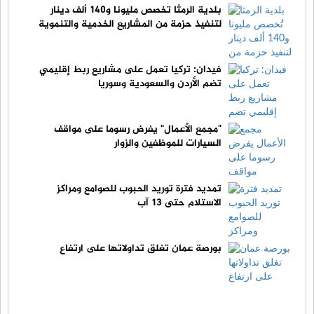
بلدية الرمثا تُخصص مليونا و140 ألف دينار
لتنفيذ حزمة من المشاريع الخدمية والتنموية
فيدان: تركيا تعمل على مشاريع ربط إقليمي
تضم الأردن والسعودية وسوريا
"مجمع الأعمال" يفرض رسوما على مواقف
السيارات للموظفين والزوار
تمديد فترة توريد الحبوب للصوامع ومراكز
الاستلام حتى 13 آب
بورصة عمان تغلق تداولاتها على ارتفاع