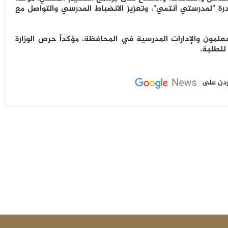
رة "لمدرستي أنتمي"، وتعزيز الانضباط المدرسي والتواصل مع
لمعلمون والإدارات المدرسية في المحافظة، مؤكداً حرص الوزارة
للطلبة.
لأردن على