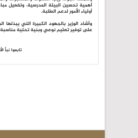
أهمية تحسين البيئة المدرسية، وتفعيل مباد
أولياء الأمور لدعم الطلبة.
وأشاد الوزير بالجهود الكبيرة التي يبذلها ا
على توفير تعليم نوعي وبنية تحتية مناسبة 
تابعوا نبأ ا