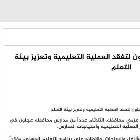
ون لتفقد العملية التعليمية وتعزيز بيئة
التعلم
ور عزمي محافظة، الثلاثاء، عدداً من مدارس محافظة عجلون في
لعملية التعليمية واحتياجات المدارس.
شاغل والساحات، والاطلاع على برنامج التعليم المهني، مؤكداً