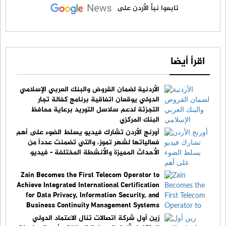
تابعوا نبأ الأردن على
اقرأ أيضا
الأردنية لضمان القروض والبنك العربي الإسلامي
الدولي يوقعان اتفاقية برنامج كفالة تجار
التجزئة لدعم سلاسل التوريد برعاية محافظ
البنك المركزي
أورنج الأردن تشارك فيديو يسلط الضوء على أهم
فعالياتها لشهر تموز، والتي تضمنت عدداً من
الأحداث المميزة والأنشطة المختلفة - فيديو
Zain Becomes the First Telecom Operator to
Achieve Integrated International Certification
for Data Privacy, Information Security, and
Business Continuity Management Systems
زين أول شركة اتصالات تنال الاعتماد الدولي