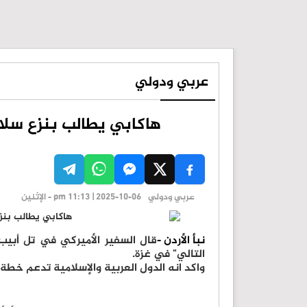
عربي ودولي
هاكابي يطالب بنزع سلاح
عربي ودولي
pm 11:13 | 2025-10-06 - الإثنين
نبأ الأردن -
قال السفير الأميركي في تل أبيب
التالي" في غزة.
واكد انه الدول العربية والإسلامية تدعم خطة