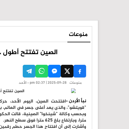
منوعات
الصين تفتتح أطول جس
منوعات
pm 02:37 | 2025-09-28 - الأحد
نبأ الأردن -
افتتحت الصين، اليوم الأحد، حر
"قويتشو"، والذي يعد أعلى جسر في العالم، بعد
مترا، وبارتفاع بلغ 625 مترا فوق سطح النهر.
وأشارت إلى أن افتتاح هذا الجسر حطم رقمين