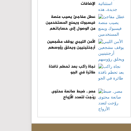
الإضافات
عطل مفاجئ يصيب منصة
فيسبوك ويمنع المستخدمين
من الوصول إلى حساباتهم
الأمن الليبي يوقف مشجعين
أرجنتينيين ويحلق رؤوسهم
نجاة راكب بعد تحطم نافذة
طائرة في الجو
مصر.. ضبط صانعة محتوى
روّجت لتعدد الأزواج