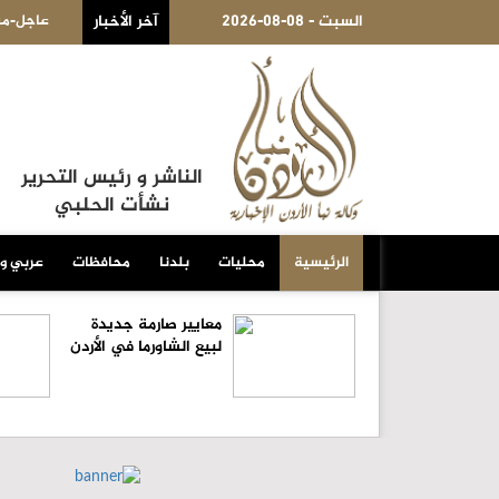
م من سورية
2026-08-08 - السبت
آخر الأخبار
عاجل-مسؤ
الناشر و رئيس التحرير
نشأت الحلبي
الرئيسية
محليات
بلدنا
محافظات
عربي و
معايير صارمة جديدة
لبيع الشاورما في الأردن