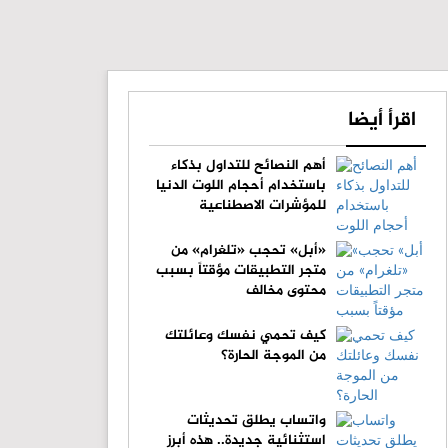
اقرأ أيضا
أهم النصائح للتداول بذكاء
باستخدام أحجام اللوت الدنيا
للمؤشرات الاصطناعية
«أبل» تحجب «تلغرام» من
متجر التطبيقات مؤقتاً بسبب
محتوى مخالف
كيف تحمي نفسك وعائلتك
من الموجة الحارة؟
واتساب يطلق تحديثات
استثنائية جديدة.. هذه أبرز