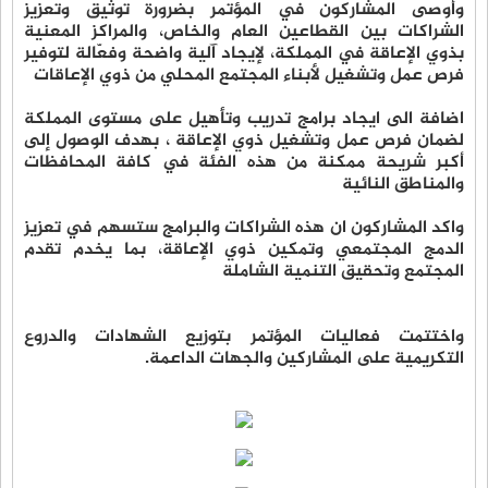
وأوصى المشاركون في المؤتمر بضرورة توثيق وتعزيز
الشراكات بين القطاعين العام والخاص، والمراكز المعنية
بذوي الإعاقة في المملكة، لإيجاد آلية واضحة وفعّالة لتوفير
فرص عمل وتشغيل لأبناء المجتمع المحلي من ذوي الإعاقات
اضافة الى ايجاد برامج تدريب وتأهيل على مستوى المملكة
لضمان فرص عمل وتشغيل ذوي الإعاقة ، بهدف الوصول إلى
أكبر شريحة ممكنة من هذه الفئة في كافة المحافظات
والمناطق النائية
واكد المشاركون ان هذه الشراكات والبرامج ستسهم في تعزيز
الدمج المجتمعي وتمكين ذوي الإعاقة، بما يخدم تقدم
المجتمع وتحقيق التنمية الشاملة
واختتمت فعاليات المؤتمر بتوزيع الشهادات والدروع
التكريمية على المشاركين والجهات الداعمة.