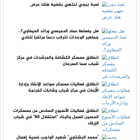
لعبة ببجي تنتهي بقضية هتك عرض
هل يفعلها عماد الدميسي ورائد الحيفاوي؟..
جماهير الوحدات تترقب دعمًا مرتقبًا للنادي
انطلاق معسكر الكشافة والمرشدات في مركز
شباب سما السرحان
انطلاق فعاليات معسكر سواعد الإنقاذ وإدارة
الأزمات في مركز شباب وشابات كفرنجة
انطلاق فعاليات الأسبوع السادس من معسكرات
الحسين للعمل والبناء "استقلال 80" في شباب
الزرقاء
"محمد البشتاوي" شهيد الواجب ضحية إهمال