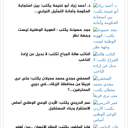
د. أحمد زياد أبو غنيمة يكتب: بين استجابة
الحكومة وأمانة التمثيل النيابي...
مجد حسونة يكتب : الهوية الوطنية ليست
وجهة نظر
النائب هالة الجراح تكتب: لا بديل عن إرادة
الناخب
الصحفي مجدي محمد محيلان يكتب: متى نرى
فريقاً من محافظة الزرقاء...في دوري
المحترفين...؟
عمر الدريني يكتب: الأردن الوعي الوطني أساس
الاستقرار وبناء المستقبل
فايز الماضي يكتب: الملك الإنسان ..بين أهله