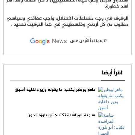
استدراج الأردن لإدارة حياة الفلسطينيين داخل الضفة وهذا امر
اشد خطورة.
الوقوف في وجه مخططات الاحتلال، واجب عقائدي وسياسي
مطلوب من كل أردني وفلسطيني في هذا التوقيت تحديدا.
تابعوا نبأ الأردن على
اقرأ أيضا
ماهرابوطير يكتب: ما يقوله وزير داخلية أسبق
سامية المراشدة تكتب: أبو بلوزة الحمرا