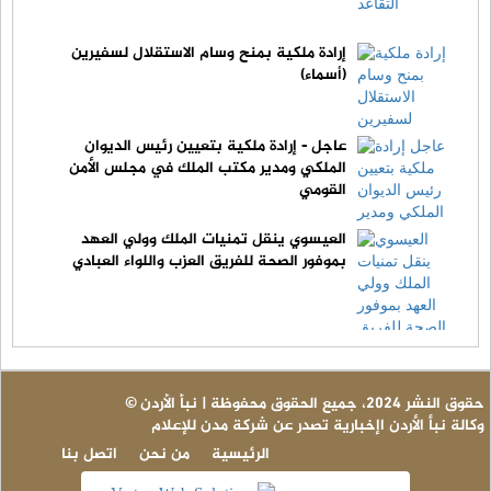
إرادة ملكية بمنح وسام الاستقلال لسفيرين
(أسماء)
عاجل - إرادة ملكية بتعيين رئيس الديوان
الملكي ومدير مكتب الملك في مجلس الأمن
القومي
العيسوي ينقل تمنيات الملك وولي العهد
بموفور الصحة للفريق العزب واللواء العبادي
© حقوق النشر 2024، جميع الحقوق محفوظة | نبأ الأردن
وكالة نبأ الأردن اإخبارية تصدر عن شركة مدن للإعلام
الرئيسية
من نحن
اتصل بنا