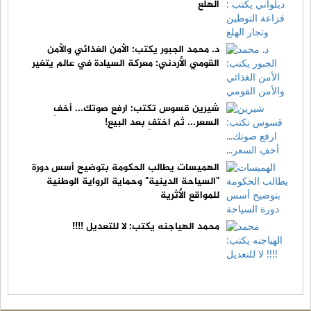
الهلع
د. محمد الجبور يكتب: الأمن الغذائي والأمن
القومي الأردني: معركة السيادة في عالم يتغير
شيرين قسوس تكتب: ارفع صوتك... أخفِ
السعر... ثم اختفِ بعد البيع!
الهميسات يطالب الحكومة بتوضيح أسس دورة
"السياحة الدينية" وحماية الرواية الوطنية
للمواقع الأثرية
محمد الهياجنه يكتب: لا للتعديل !!!!