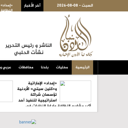
2026-08-08 - السبت
آخر الأخبار
» الإماراتية و«كلين سيتي» الأردنية تؤسسان شراكة استراتيجية لتنفيذ أحد أكبر مش
ة وإدارة النفايات في العاصمة عمّان
الناشر و رئيس التحرير
نشأت الحلبي
الرئيسية
محليات
بلدنا
محافظات
عربي و
«إمداد» الإماراتية
و«كلين سيتي» الأردنية
تؤسسان شراكة
استراتيجية لتنفيذ أحد
أكبر مشاريع النظافة وإدارة النفايات في
العاصمة عمّان