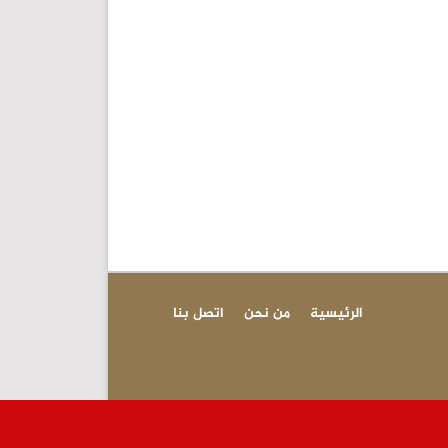
الرئيسية
من نحن
اتصل بنا
عاجل-مسؤول أمي