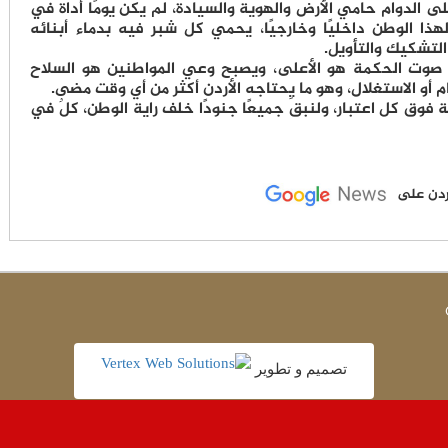
ى الدوام حامي الأرض والهوية والسيادة، لم يكن يومًا أداة في
ا الوطن داخليًا وخارجيًا، يحمي كل شبر فيه بدماء أبنائه
التشكيك والتأويل.
 صوت الحكمة هو الأعلى، ويصبح وعي المواطنين هو السلاح
 أو الاستغلال، وهو ما يحتاجه الأردن أكثر من أي وقت مضى.
نية فوق كل اعتبار، ولنبقَ جميعًا جنودًا خلف راية الوطن، كلٌ في
لأردن على
تصميم و تطوير