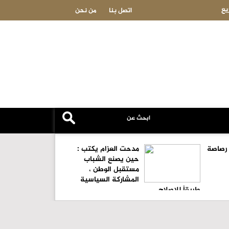
مهنا نافع يكتب: رصاصة طائشة
اتصل بنا
من نحن
 رصاصة
مدحت العزام يكتب :
حين يصنع الشباب
مستقبل الوطن ،
المشاركة السياسية
طريقاً للإصلاح