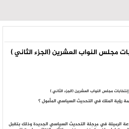
ات مجلس النواب العشرين (الجزء الثاني )
مة رؤية الملك في التحديث السياسي المأمول ؟
عة الرميلة في مرحلة التحديث السياسي الجديدة وذلك بتقبل