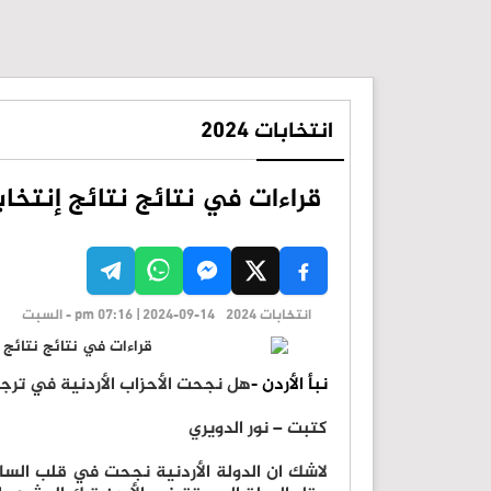
انتخابات 2024
قراءات في نتائج نتائج إنتخاب
انتخابات 2024
pm 07:16 | 2024-09-14 - السبت
نبأ الأردن -
هل نجحت الأحزاب الأردنية في ترج
كتبت – نور الدويري
لاشك ان الدولة الأردنية نجحت في قلب السا