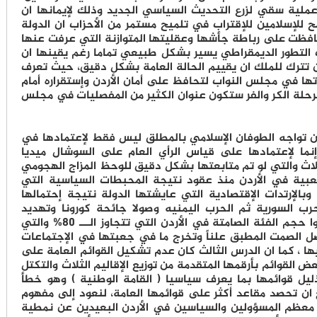
عملية سقي لزرع التحديث السياسي الجديد وذلك لإيمانها ان
ح للإسلامين للإقتراب في تلميح مستمر من الأحزاب ان الدولة
حافظت على رباطة جأشها وعقليتها المتوازنة التي عرفت عنها
ت التطور الديمقراطي يسير بشكل طبيعي تماما رغم يقينها ان
 تترك للملك ان يقييم الحالة العامة بشكل دقيق، حيث تعرف
تها في مجلس النواب لتحافظ على أمان الأردن وإستقراره أمام
رحلة الكر والفر ستكون عنوان الكثير من المفصليات في مجلس
ان تواجه الطوفان الإسلامي بالمطلق ليس فقط لإعتمادها في
إنما لإعتمادها على قياس الرأي العام على السوشال ميديا
ثلاث والتي لو تم متابعتها بشكل دقيق للوحظ المزاج الهجومي
شعبية في الأردن منذ عقود نتيجة المحبطات السياسية التي
بالإرتدات الإقتصادية التي عايشتها الدولة نتيجة إحتمالها
حرب السورية ثم الحرب اليمنيه وصولا جائحة كورونا وتهديد
الإيراني واخيرا حرب غزة إذ كان لابد ان يدركوا حجم الفئة الصامتة في الأردن التي تتجاوز الـــ 80% والتي
 الصمت المطبق علناً وتخرج ما في جعبتها في الإجتماعات
ها ، كما ان الدرس الثالث كان عدم تشكيل القوائم العامة على
ض القوائم بأرقمها المتقدمة من توزيع الإقاليم الثلاث والتكتل
ليل قوائمها بما يعرف سياسيا ( القامة الوطنية ) وهو خطأ
 ان تحصد مقاعد أكثر على قوائمها العامة، لنعود إلى مفهوم
ه معظم المسؤولين والسياسين في الأردن البعيدين عن نمطية