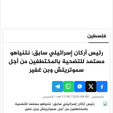
فلسطين
رئيس أركان إسرائيلي سابق: نتنياهو
مستعد للتضحية بالمختطفين من أجل
سموتريتش وبن غفير
فلسطين
am 11:58 | 2024-08-08 - الخميس