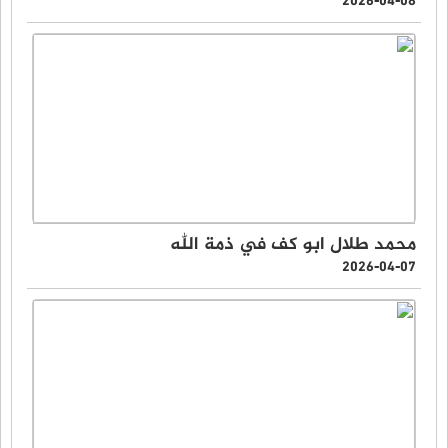
2026-04-08
محمد طلال ابو كف في ذمة الله
2026-04-07