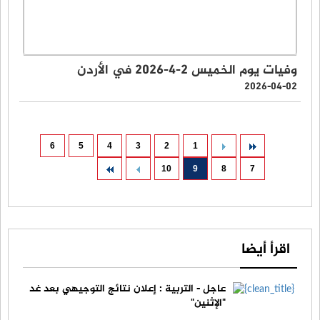
وفيات يوم الخميس 2-4-2026 في الأردن
2026-04-02
6
5
4
3
2
1
10
9
8
7
اقرأ أيضا
عاجل - التربية : إعلان نتائج التوجيهي بعد غد
"الإثنين"