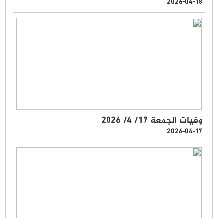
2026-04-18
وفيات الجمعة 17/ 4/ 2026
2026-04-17