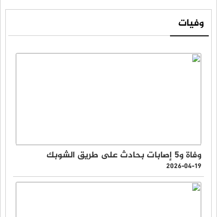
وفيات
وفاة و5 إصابات بحادث على طريق الشوبك
2026-04-19