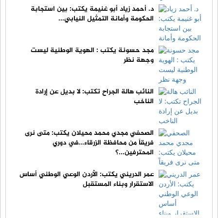
د. أحمد زياد أبو غنيمة يكتب: بين استجابة
الحكومة وأمانة التمثيل النيابي...
مجد حسونة يكتب : الهوية الوطنية ليست
وجهة نظر
النائب هالة الجراح تكتب: لا بديل عن إرادة
الناخب
الصحفي مجدي محمد محيلان يكتب: متى نرى
فريقاً من محافظة الزرقاء...في دوري
المحترفين...؟
عمر الدريني يكتب: الأردن الوعي الوطني أساس
الاستقرار وبناء المستقبل