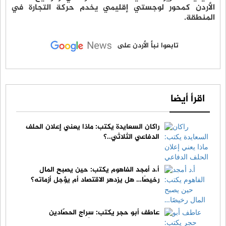
الأردن كمحور لوجستي إقليمي يخدم حركة التجارة في
المنطقة.
تابعوا نبأ الأردن على
اقرأ أيضا
راكان السعايدة يكتب: ماذا يعني إعلان الحلف
الدفاعي الثلاثي..؟
أ.د أمجد الفاهوم يكتب: حين يصبح المال
رخيصًا… هل يزدهر الاقتصاد أم يؤجل أزماته؟
عاطف أبو حجر يكتب: سِراج الحصّادين