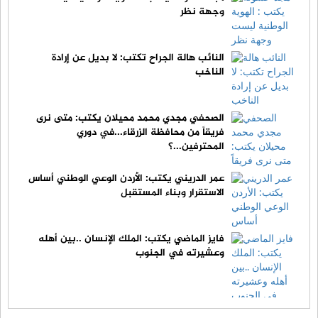
وجهة نظر
النائب هالة الجراح تكتب: لا بديل عن إرادة
الناخب
الصحفي مجدي محمد محيلان يكتب: متى نرى
فريقاً من محافظة الزرقاء...في دوري
المحترفين...؟
عمر الدريني يكتب: الأردن الوعي الوطني أساس
الاستقرار وبناء المستقبل
فايز الماضي يكتب: الملك الإنسان ..بين أهله
وعشيرته في الجنوب