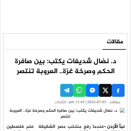
مقالات
د. نضال شديفات يكتب: بين صافرة
الحكم وصرخة غزة.. العروبة تنتصر
مقالات
pm 11:49 | 2026-07-07 - الثلاثاء
نبأ الأردن -
عندما رفع منتخب مصر الشقيقة علم فلسطين