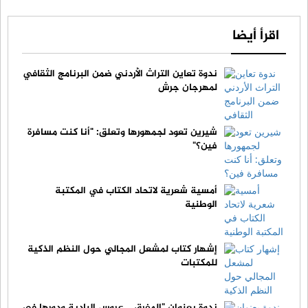
اقرأ أيضا
ندوة تعاين التراث الأردني ضمن البرنامج الثقافي
لمهرجان جرش
شيرين تعود لجمهورها وتعلق: "أنا كنت مسافرة
فين؟"
أمسية شعرية لاتحاد الكتاب في المكتبة
الوطنية
إشهار كتاب لمشعل المجالي حول النظم الذكية
للمكتبات
ندوة بعنوان "المفرق .. عروس البادية ودورها في