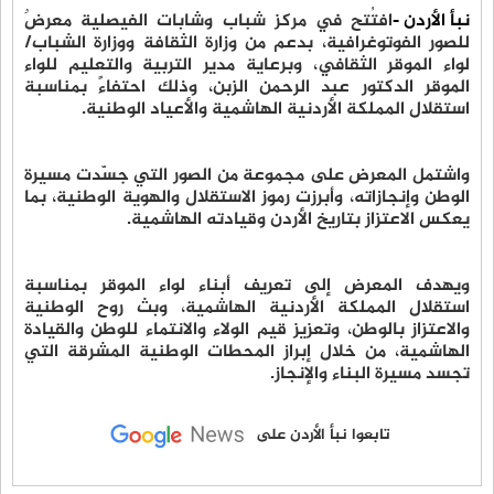
نبأ الأردن -
افتُتح في مركز شباب وشابات الفيصلية معرضٌ
للصور الفوتوغرافية، بدعم من وزارة الثقافة ووزارة الشباب/
لواء الموقر الثقافي، وبرعاية مدير التربية والتعليم للواء
الموقر الدكتور عبد الرحمن الزبن، وذلك احتفاءً بمناسبة
استقلال المملكة الأردنية الهاشمية والأعياد الوطنية.
واشتمل المعرض على مجموعة من الصور التي جسّدت مسيرة
الوطن وإنجازاته، وأبرزت رموز الاستقلال والهوية الوطنية، بما
يعكس الاعتزاز بتاريخ الأردن وقيادته الهاشمية.
ويهدف المعرض إلى تعريف أبناء لواء الموقر بمناسبة
استقلال المملكة الأردنية الهاشمية، وبث روح الوطنية
والاعتزاز بالوطن، وتعزيز قيم الولاء والانتماء للوطن والقيادة
الهاشمية، من خلال إبراز المحطات الوطنية المشرقة التي
تجسد مسيرة البناء والإنجاز.
تابعوا نبأ الأردن على