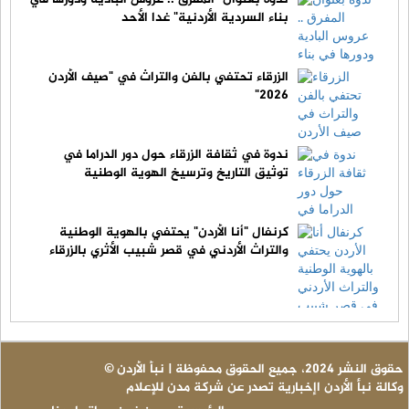
بناء السردية الأردنية" غدا الأحد
الزرقاء تحتفي بالفن والتراث في "صيف الأردن
2026"
ندوة في ثقافة الزرقاء حول دور الدراما في
توثيق التاريخ وترسيخ الهوية الوطنية
كرنفال "أنا الأردن" يحتفي بالهوية الوطنية
والتراث الأردني في قصر شبيب الأثري بالزرقاء
© حقوق النشر 2024، جميع الحقوق محفوظة | نبأ الأردن
وكالة نبأ الأردن اإخبارية تصدر عن شركة مدن للإعلام