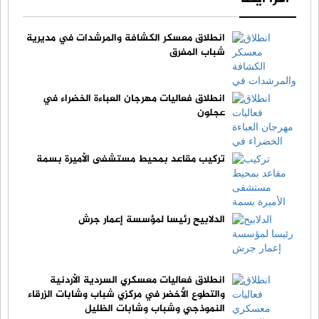
انطلاق معسكر الكشافة والمرشدات في مديرية
شباب المفرق
انطلاق فعاليات مهرجان العباءة الخضراء في
عجلون
تركيب مقاعد بمحيط مستشفى الأميرة بسمة
الدلابيح رئيسا لمؤسسة إعمار جرش
انطلاق فعاليات معسكري السردية الأردنية
والتطوع الأخضر في مركزي شباب وشابات الزرقاء
النموذجي وشباب وشابات الظليل