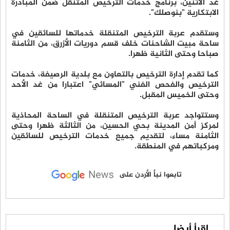
غد الاثنين، برنامج خدمات الترخيص المتنقل ضمن المبادرة
الابتكارية "بنوصلك".
وستقدم عربة الترخيص المتنقلة خدماتها للسائقين في
ساحة مبيت الشاحنات خلف قسم دوريات الأزرق، من الثامنة
صباحا وحتى الثانية ظهرا.
كما تقدم إدارة الترخيص بالتعاون مع بلدية الرصيفة، خدمات
الترخيص والفحص الفني "المسائي" اعتبارا من غد الأحد
وحتى الخميس المقبل.
وستتواجد عربة الترخيص المتنقلة في الساحة المحاذية
لمركز أمن المدينة بحي الحسين، من الثالثة ظهرا وحتى
الثامنة مساء، لتقديم جميع خدمات الترخيص للسائقين
ومركباتهم في المنطقة.
تابعوا نبأ الأردن على
اقرأ أيضا