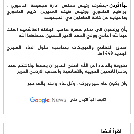
نبأ الأردن -
يتشرف رئيس مجلس ادارة مجموعة الناعوري ،
ابراهيم الناعوري ورئيس هيئة المديرين كريم الناعوري
وبالنيابة عن كافة العاملين في المجموعة
بأن يرفعون الى مقام حضرة صاحب الجلالة الهاشمية الملك
عبدالله الثاني وولي العهد الامير الحسين حفظهما الله
اصدق التهاني والتبريكات بمناسبة حلول العام الهجري
الجديد 1448هـ
مقرونة بالدعاء الى الله العلي القدير ان يحفظ جلالتكم سندا
وذخرا للامتين العربية والاسلامية والشعب الاردني العزيز
وان يكون عام خير وبركة ، وكل عام وانتم بألف خير
تابعوا نبأ الأردن على
اقرأ أيضا