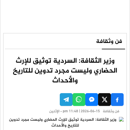
فن وثقافة
وزير الثقافة: السردية توثيق للإرث
الحضاري وليست مجرد تدوين للتاريخ
والأحداث
فن وثقافة
pm 11:48 | 2026-06-15 - الإثنين