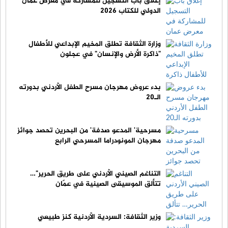
إغلاق باب التسجيل للمشاركة في معرض عمان
الدولي للكتاب 2026
وزارة الثقافة تطلق المخيم الإبداعي للأطفال
"ذاكرة الأرض والإنسان" في عجلون
بدء عروض مهرجان مسرح الطفل الأردني بدورته
الـ20
مسرحية' المدعو صدفة' من البحرين تحصد جوائز
مهرجان المونودراما المسرحي الرابع
التناغم الصيني الأردني على طريق الحرير"…
تتألق الموسيقى الصينية في عمّان
وزير الثقافة: السردية الأردنية كنز طبيعي