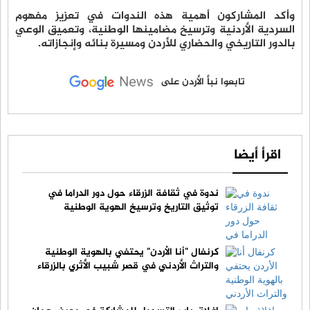
وأكد المشاركون أهمية هذه الندوات في تعزيز مفهوم
السردية الأردنية وترسيخ مضامينها الوطنية، وتعميق الوعي
بالدور التاريخي والحضاري للأردن ومسيرة بنائه وإنجازاته.
تابعوا نبأ الأردن على
اقرأ أيضا
ندوة في ثقافة الزرقاء حول دور الدراما في
توثيق التاريخ وترسيخ الهوية الوطنية
كرنفال "أنا الأردن" يحتفي بالهوية الوطنية
والتراث الأردني في قصر شبيب الأثري بالزرقاء