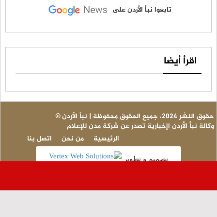
تابعوا نبأ الأردن على
اقرأ أيضا
© حقوق النشر 2024، جميع الحقوق محفوظة | نبأ الأردن
وكالة نبأ الأردن اإخبارية تصدر عن شركة مدن للإعلام
الرئيسية
من نحن
اتصل بنا
تصميم و تطوير
عا