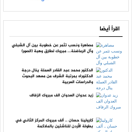
اقرأ أيضا
مصاهرة ونسب تثمر عن خطوبة بين آل الشبلي
وآل الرماضنة... مبروك لطارق وهبة (الصور)
الدكتور محمد عبد القادر العملة ينال درجة
الدكتوراه بمرتبة الشرف من معهد البحوث
والدراسات العربية
زيد عدوان العدوان الف مبروك الزفاف
كارولينا حسان .. ألف مبروك المركز الثاني في
بطولة الأردن للناشئين بالملاكمة