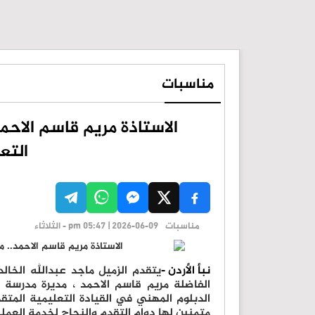
مناسبات
الاستاذة مريم قاسم الاحم
التع
مناسبات
pm 05:47 | 2026-06-09 - الثلاثاء
نبأ الأردن -
يتقدم الزميل ماجد عبدالله الخال
الفاضلة مريم قاسم الاحمد ، مديرة مدرسة
متمنين لها دوام التقدم والنجاح لخدمة العملي