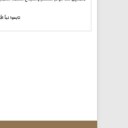
تابعوا نبأ ا