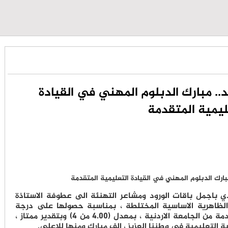
د.. مبارك الدبلوم المهني في القيادة
ليمية المتقدمة
دي باجمل باقات الورود ومشاعر التهنئة الى عطوفة الاستاذة
 الظاهرية الاساسية المختلطة ، بمناسبة حصولها على درجة
الدبلوم المهني في القيادة التعليمية المتقدمة من الجامعة الاردنية ، بمعدل (4.00 من 4) وبتقدير ممتاز ،
ة التعليمية في وطننا العزيز ، الف مبارك ومنها للاعلى.