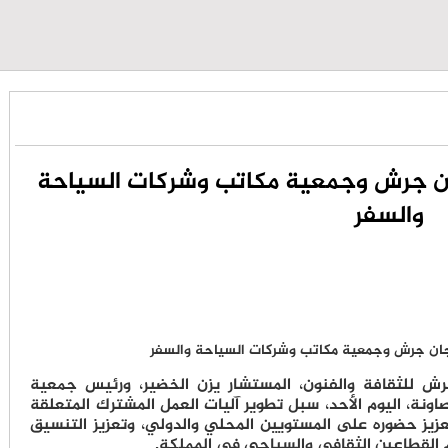
ان جرش وجمعية مكاتب وشركات السياحة
والسفر
رش للثقافة والفنون، المستشار يزن الخضير، ورئيس جمعية
نة، اليوم الأحد، سبل تطوير آليات العمل المشترك المتعلقة
عزيز حضوره على المستويين المحلي والدولي، وتعزيز التنسيق
م القطاعين الثقافي والسياحي في المملكة.