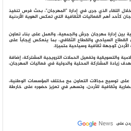
خلال اللقاء الذي جرى في إدارة "المهرجان"، بحث فرص تنفيذ
ن كأحد أهم الفعاليات الثقافية التي تعكس الهوية الأردنية
ة بين إدارة مهرجان جرش والجمعية، والعمل على بناء تعاون
 القطاع السياحي والقطاع الثقافي، بما ينعكس إيجاباً على
 الأردن كوجهة ثقافية وسياحية متميزة.
لامية والتسويقية وتفعيل الحملات الترويجية المشتركة، إضافة
دف زيادة المشاركة المحلية والدولية في فعاليات المهرجان،
 على توسيع مجالات التعاون مع مختلف المؤسسات الوطنية،
حضارية وثقافية للأردن، وتسهم في تعزيز حضوره على خارطة
لأردن على