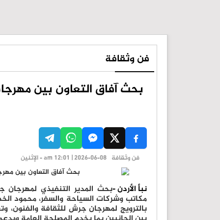
فن وثقافة
بحث آفاق التعاون بين مهرج
فن وثقافة
am 12:01 | 2026-06-08 - الإثنين
نبأ الأردن -
بحث المدير التنفيذي لمهرجان ج
مكاتب وشركات السياحة والسفر، محمود الخصاو
بالترويج لمهرجان جرش للثقافة والفنون، وت
بين الجانبين بما يخدم المصلحة العامة ويدع