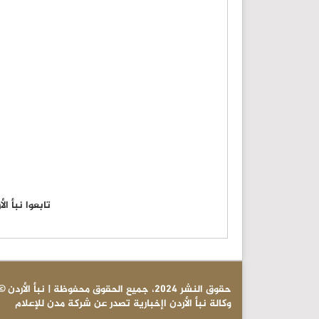
تابعوا نبأ ا
© حقوق النشر 2024، جميع الحقوق محفوظة | نبأ الأردن
وكالة نبأ الأردن اإخبارية تصدر عن شركة مدن للإعلام