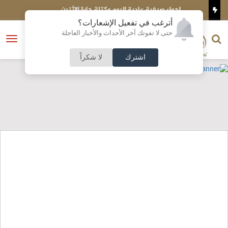
اجواء صيفية عادية اليوم وكتلة حارة الاثنين
م
أترغب في تفعيل الإشعارات؟
الناشر و رئيس التحرير
حتى لا تفوتك آخر الأحداث والأخبار العاجلة
النسخة الكاملة
فتح
نشأت الحلبي
القائمة
اشترك
لا شكراً